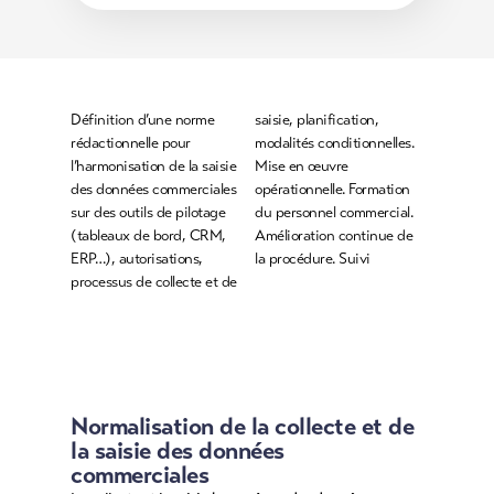
Définition d’une norme
saisie, planification,
rédactionnelle pour
modalités conditionnelles.
l’harmonisation de la saisie
Mise en œuvre
des données commerciales
opérationnelle. Formation
sur des outils de pilotage
du personnel commercial.
(tableaux de bord, CRM,
Amélioration continue de
ERP…), autorisations,
la procédure. Suivi
processus de collecte et de
Normalisation de la collecte et de
la saisie des données
commerciales