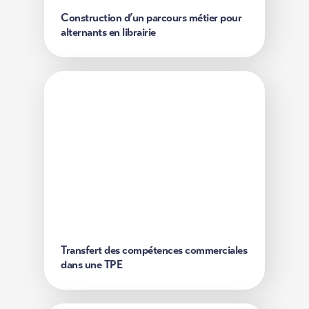
Construction d’un parcours métier pour
alternants en librairie
Transfert des compétences
commerciales dans une TPE
Dans une TPE d'un secteur en crise , la montée en
compétences de la salariée a été structurée à partir
des compétences détenues par la gérante.
Découvrir
Transfert des compétences commerciales
dans une TPE